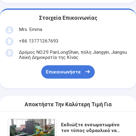
Στοιχεία Επικοινωνίας
Mrs. Emma
+86 13771267693
Δρόμος NO.29 PanLongShan, πόλη Jiangyin, Jiangsu
Λαϊκή Δημοκρατία της Κίνας
Επικοινωνήστε
Αποκτήστε Την Καλύτερη Τιμή Για
Εκδιώξτε ενσωματωμένο
τον τύπος υδραυλικό να