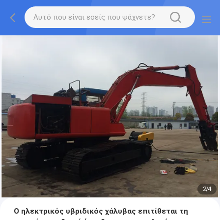
2
/
4
Ο ηλεκτρικός υβριδικός χάλυβας επιτίθεται τη