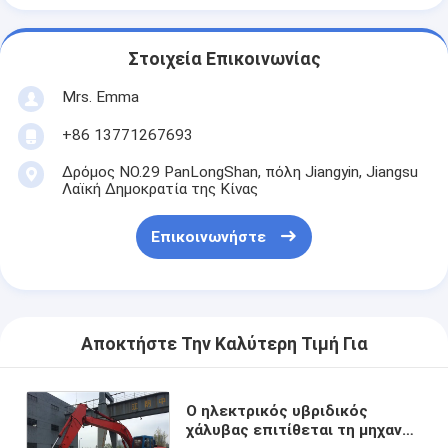
Στοιχεία Επικοινωνίας
Mrs. Emma
+86 13771267693
Δρόμος NO.29 PanLongShan, πόλη Jiangyin, Jiangsu
Λαϊκή Δημοκρατία της Κίνας
Επικοινωνήστε
Αποκτήστε Την Καλύτερη Τιμή Για
Ο ηλεκτρικός υβριδικός
χάλυβας επιτίθεται τη μηχανή