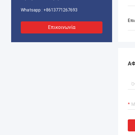
Whatsapp :
+8613771267693
Επι
Επικοινωνία
ΑΦ