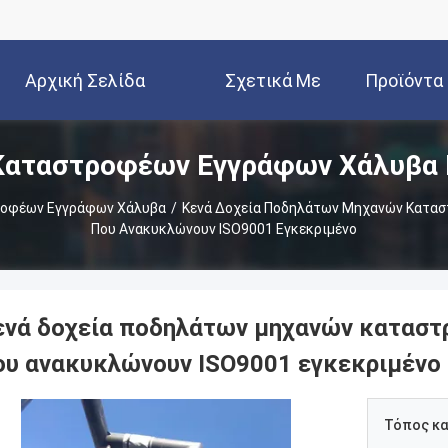
Αρχική Σελίδα
Σχετικά Με
Προϊόντα
Καταστροφέων Εγγράφων Χάλυβα 
Εμάς
οφέων Εγγράφων Χάλυβα
/
Κενά Δοχεία Ποδηλάτων Μηχανών Κατασ
Που Ανακυκλώνουν ISO9001 Εγκεκριμένο
ενά δοχεία ποδηλάτων μηχανών καταστ
ου ανακυκλώνουν ISO9001 εγκεκριμένο
Τόπος κ