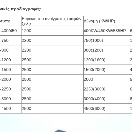
νικές προδιαγραφές:
Ευρέως του ανοίγματος τροφών
ότυπο
Δύναμη (KW/HP)
(χιλ.)
-400/450
1200
400KW/450KW/535HP
-750
2200
750(1000)
-900
2200
900(1200)
-1200
2500
1200(1600)
-1500
2500
1500(2000)
-2000
2500
2000
-2250
2500
2250(3000)
-3000
2500
3000(4000)
-4500
2500
4500(6000)