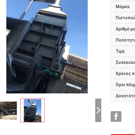
Μάρκα
Πιστοποί
Αριθμό μ
Ποσότητα
Τιμή
Συσκευασ
Χρόνος 
Όροι πλη
Δυνατότ