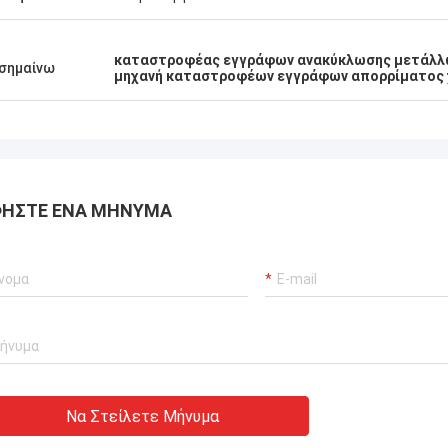
καταστροφέας εγγράφων ανακύκλωσης μετάλλ
σημαίνω
μηχανή καταστροφέων εγγράφων απορρίματος
ΉΣΤΕ ΈΝΑ ΜΉΝΥΜΑ
Να Στείλετε Μήνυμα