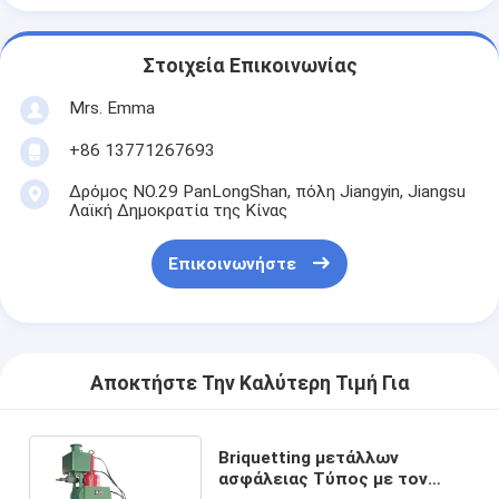
Στοιχεία Επικοινωνίας
Mrs. Emma
+86 13771267693
Δρόμος NO.29 PanLongShan, πόλη Jiangyin, Jiangsu
Λαϊκή Δημοκρατία της Κίνας
Επικοινωνήστε
Αποκτήστε Την Καλύτερη Τιμή Για
Briquetting μετάλλων
ασφάλειας Τύπος με τον