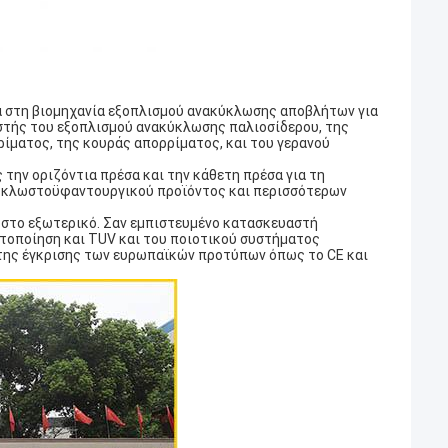
μα στη βιομηχανία εξοπλισμού ανακύκλωσης αποβλήτων για
στής του εξοπλισμού ανακύκλωσης παλιοσίδερου, της
ίματος, της κουράς απορρίματος, και του γερανού
την οριζόντια πρέσα και την κάθετη πρέσα για τη
ου κλωστοϋφαντουργικού προϊόντος και περισσότερων
αι στο εξωτερικό. Σαν εμπιστευμένο κατασκευαστή
τοποίηση και TUV και του ποιοτικού συστήματος
ς της έγκρισης των ευρωπαϊκών προτύπων όπως το CE και