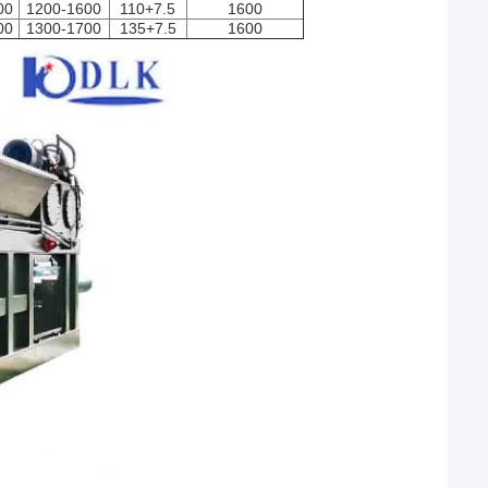
00
1200-1600
110+7.5
1600
00
1300-1700
135+7.5
1600