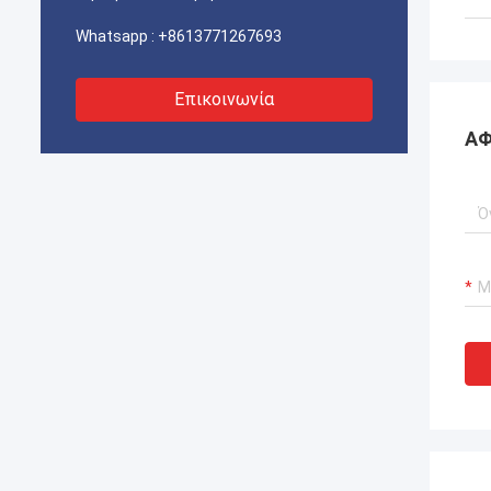
Whatsapp :
+8613771267693
Επικοινωνία
ΑΦ