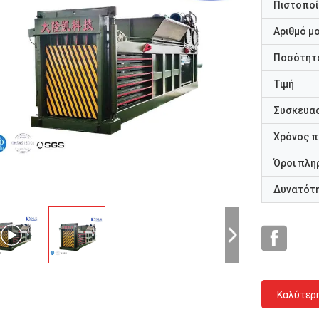
Πιστοποί
Αριθμό μ
Ποσότητα
Τιμή
Συσκευασ
Χρόνος 
Όροι πλη
Δυνατότ
Καλύτερ