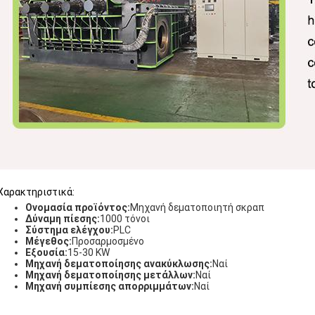
Χαρακτηριστικά:
Ονομασία προϊόντος:
Μηχανή δεματοποιητή σκραπ
Δύναμη πίεσης:
1000 τόνοι
Σύστημα ελέγχου:
PLC
Μέγεθος:
Προσαρμοσμένο
Εξουσία:
15-30 KW
Μηχανή δεματοποίησης ανακύκλωσης:
Ναί
Μηχανή δεματοποίησης μετάλλων:
Ναί
Μηχανή συμπίεσης απορριμμάτων:
Ναί