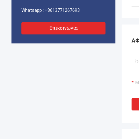
Whatsapp :
+8613771267693
Επικοινωνία
ΑΦ