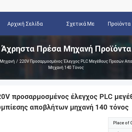
Αρχική Σελίδα
Σχετικά Με
Προϊόντα
Άχρηστα Πρέσα Μηχανή Προϊόντα
Εμάς
 Μηχανή
/
220V Προσαρμοσμένος Έλεγχος PLC Μεγέθους Πρεσών Απ
Μηχανή 140 Τόνος
20V προσαρμοσμένος έλεγχος PLC μεγέ
υμπίεσης αποβλήτων μηχανή 140 τόνος
Place of O